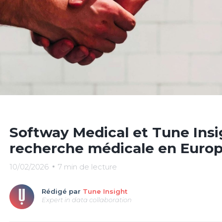
Softway Medical et Tune Insig
recherche médicale en Europ
10/02/2026
7 min de lecture
Rédigé par
Tune Insight
Expert in data collaboration