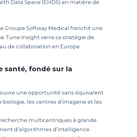
alth Data Space (EHDS) en matière de
, le Groupe Softway Medical franchit une
e Tune Insight verra sa stratégie de
u de collaboration en Europe.
 santé, fondé sur la
s ouvre une opportunité sans équivalent
e biologie, les centres d’imagerie et les
e recherche multicentriques à grande
nement d’algorithmes d’intelligence