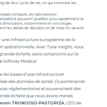
g de leur cycle de vie, ce qui minimise les
ssais cliniques, les laboratoires
ization) peuvent qualifier plus rapidement la
s d’inclusion), notamment en oncologie,
ment les délais de décision et de mise en œuvre.
r une infrastructure européenne de la
 et opérationnelle. Avec Tune Insight, nous
 grande échelle, sans compromis sur la
e Softway Medical
 les bases d’une infrastructure
isée des données de santé. Ce partenariat
ences réglementaires et souveraineté des
rande échelle que nous avons menés,
Ramón TRONCOSO-PASTORIZA
, CEO de