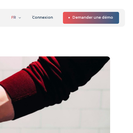
FR
Connexion
Demander une démo