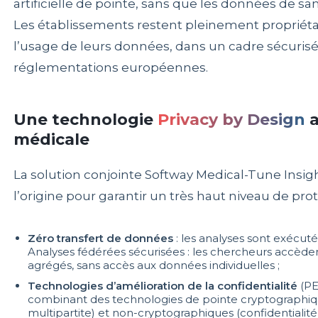
artificielle de pointe, sans que les données de san
Les établissements restent pleinement propriétai
l’usage de leurs données, dans un cadre sécurisé
réglementations européennes.
Une technologie
Privacy by Design
a
médicale
La solution conjointe Softway Medical-Tune Insi
l’origine pour garantir un très haut niveau de pro
Zéro transfert de données
: les analyses sont exécuté
Analyses fédérées sécurisées : les chercheurs accèden
agrégés, sans accès aux données individuelles ;
Technologies d’amélioration de la confidentialité
(PE
combinant des technologies de pointe cryptographiq
multipartite) et non-cryptographiques (confidentialité