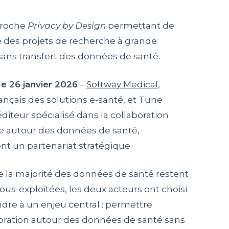
roche
Privacy by Design
permettant de
 des projets de recherche à grande
sans transfert des données de santé.
le 26 janvier 2026
–
Softway Medical,
rançais des solutions e-santé, et Tune
éditeur spécialisé dans la collaboration
e autour des données de santé,
t un partenariat stratégique.
e la majorité des données de santé restent
ous-exploitées, les deux acteurs ont choisi
dre à un enjeu central : permettre
boration autour des données de santé sans