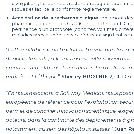
divulgation), les données restent protégées tout au lon
risques et facilite la conformité réglementaire.
Accélération de la recherche clinique
: en amont des e
pharmaceutiques et les CRO (Contract Research Organ
pertinence d’un protocole (cohortes, volumes, critère
maladies rares et infectieuses, réduisant significative
“
Cette collaboration traduit notre volonté de bâti
donnée de santé, à la fois industrielle, souveraine
créons les conditions d’une recherche médicale à
maîtrise et l’éthique
.”
Sherley BROTHIER
, CPTO d
“En nous associant à Softway Medical, nous posons
européenne de référence pour l’exploitation sécur
permet de concilier innovation scientifique, exig
acteurs, dans la continuité des déploiements à g
notamment au sein des hôpitaux suisses.”
Juan 