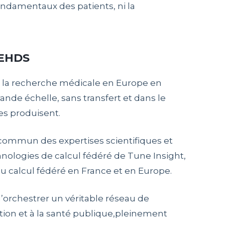
fondamentaux des patients, ni la
 EHDS
de la recherche médicale en Europe en
nde échelle, sans transfert et dans le
les produisent.
 commun des expertises scientifiques et
ologies de calcul fédéré de Tune Insight,
du calcul fédéré en France et en Europe.
d’orchestrer un véritable réseau de
tion et à la santé publique,pleinement