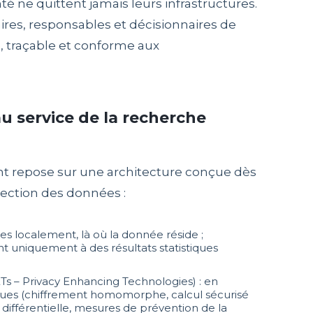
té ne quittent jamais leurs infrastructures.
res, responsables et décisionnaires de
, traçable et conforme aux
u service de la recherche
ght repose sur une architecture conçue dès
tection des données :
es localement, là où la donnée réside ;
t uniquement à des résultats statistiques
Ts – Privacy Enhancing Technologies) : en
ues (chiffrement homomorphe, calcul sécurisé
 différentielle, mesures de prévention de la