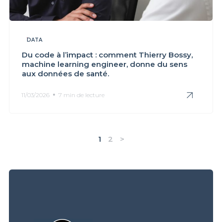
DATA
Du code à l’impact : comment Thierry Bossy,
machine learning engineer, donne du sens
aux données de santé.
11/03/2026
7 min de lecture
1
2
>